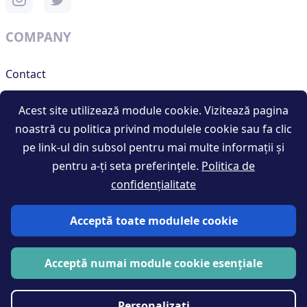
COMPANY
Contact
Support
Acest site utilizează module cookie. Vizitează pagina
noastră cu politica privind modulele cookie sau fa clic
pe link-ul din subsol pentru mai multe informații și
RESOURCES
pentru a-ți seta preferințele.
Politica de
confidențialitate
Terms and conditions
Privacy policy
Acceptă toate modulele cookie
Blog
Acceptă numai module cookie esențiale
Personalizați